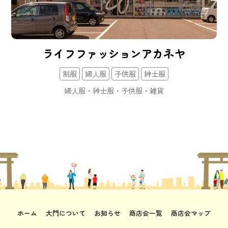
ライフファッションアカネヤ
制服
婦人服
子供服
紳士服
婦人服・紳士服・子供服・雑貨
ホーム
大門について
お知らせ
商店会一覧
商店会マップ