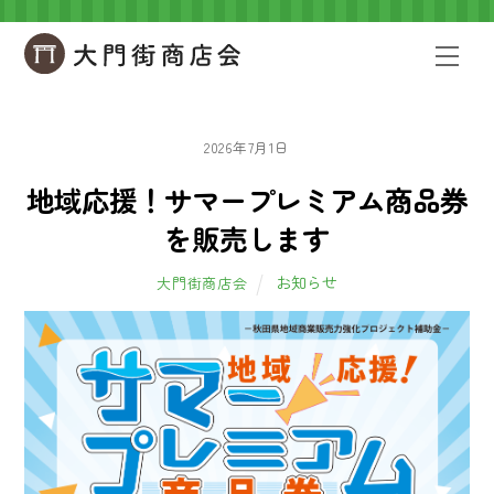
Skip
to
Men
content
2026年7月1日
地域応援！サマープレミアム商品券
を販売します
お知らせ
大門街商店会